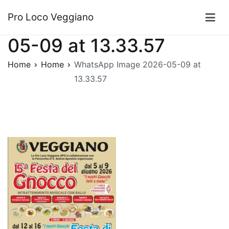
Vai
WhatsApp Image 2026-
Pro Loco Veggiano
al
contenuto
05-09 at 13.33.57
Home
Home
WhatsApp Image 2026-05-09 at
13.33.57