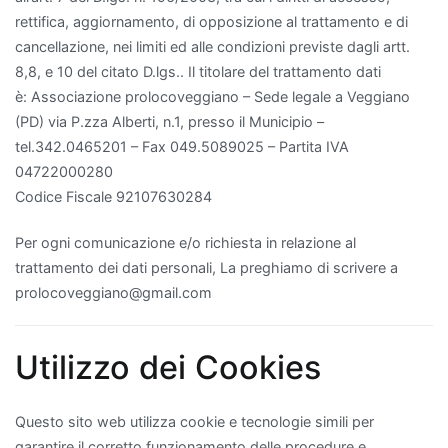
rettifica, aggiornamento, di opposizione al trattamento e di
cancellazione, nei limiti ed alle condizioni previste dagli artt.
8,8, e 10 del citato D.lgs.. Il titolare del trattamento dati
è: Associazione prolocoveggiano – Sede legale a Veggiano
(PD) via P.zza Alberti, n.1, presso il Municipio –
tel.342.0465201 – Fax 049.5089025 – Partita IVA
04722000280
Codice Fiscale 92107630284
Per ogni comunicazione e/o richiesta in relazione al
trattamento dei dati personali, La preghiamo di scrivere a
prolocoveggiano@gmail.com
Utilizzo dei Cookies
Questo sito web utilizza cookie e tecnologie simili per
garantire il corretto funzionamento delle procedure e