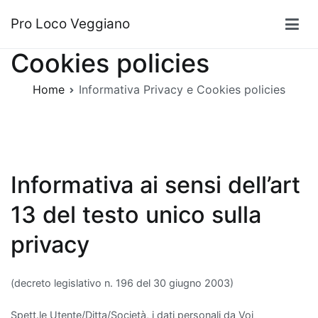
Vai
Informativa Privacy e
Pro Loco Veggiano
al
contenuto
Cookies policies
Home
Informativa Privacy e Cookies policies
Informativa ai sensi dell’art
13 del testo unico sulla
privacy
(decreto legislativo n. 196 del 30 giugno 2003)
Spett.le Utente/Ditta/Società, i dati personali da Voi