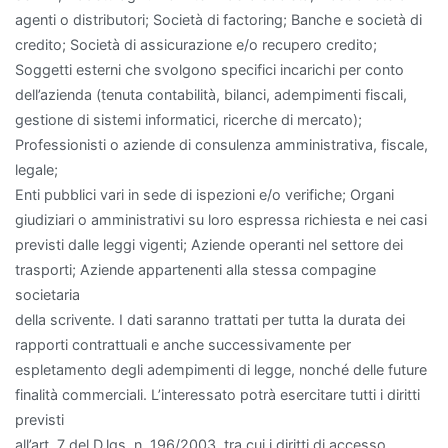
agenti o distributori; Società di factoring; Banche e società di
credito; Società di assicurazione e/o recupero credito;
Soggetti esterni che svolgono specifici incarichi per conto
dell’azienda (tenuta contabilità, bilanci, adempimenti fiscali,
gestione di sistemi informatici, ricerche di mercato);
Professionisti o aziende di consulenza amministrativa, fiscale,
legale;
Enti pubblici vari in sede di ispezioni e/o verifiche; Organi
giudiziari o amministrativi su loro espressa richiesta e nei casi
previsti dalle leggi vigenti; Aziende operanti nel settore dei
trasporti; Aziende appartenenti alla stessa compagine
societaria
della scrivente. I dati saranno trattati per tutta la durata dei
rapporti contrattuali e anche successivamente per
espletamento degli adempimenti di legge, nonché delle future
finalità commerciali. L’interessato potrà esercitare tutti i diritti
previsti
all’art. 7 del D.lgs. n. 196/2003, tra cui i diritti di accesso,