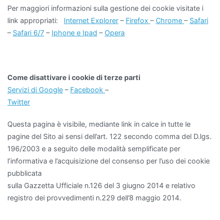
Per maggiori informazioni sulla gestione dei cookie visitate i
link appropriati:
Internet Explorer
–
Firefox
–
Chrome
–
Safari
–
Safari 6/7
–
Iphone e Ipad
–
Opera
Come disattivare i cookie di terze parti
Servizi di Google
–
Facebook
–
Twitter
Questa pagina è visibile, mediante link in calce in tutte le
pagine del Sito ai sensi dell’art. 122 secondo comma del D.lgs.
196/2003 e a seguito delle modalità semplificate per
l’informativa e l’acquisizione del consenso per l’uso dei cookie
pubblicata
sulla Gazzetta Ufficiale n.126 del 3 giugno 2014 e relativo
registro dei provvedimenti n.229 dell’8 maggio 2014.