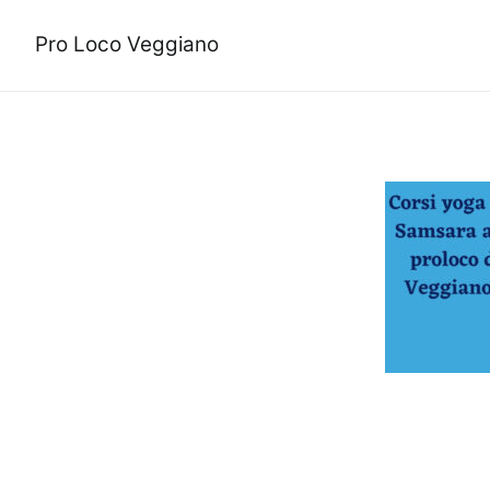
Vai
WhatsApp-Image-2021-
al
Pro Loco Veggiano
contenuto