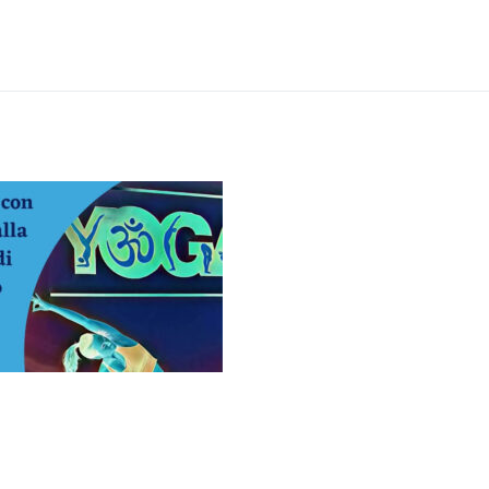
09-21-at-15