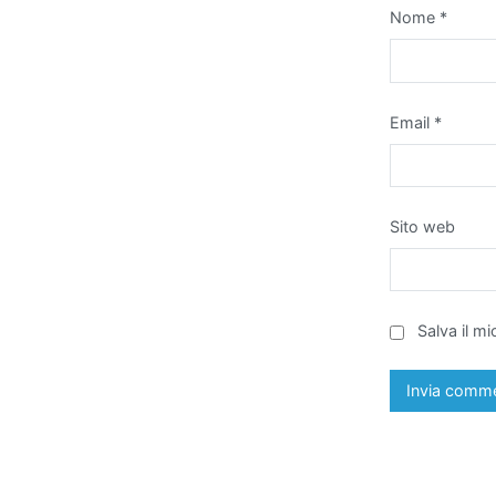
Nome
*
Email
*
Sito web
Salva il m