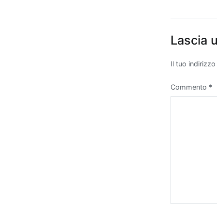
Lascia
Il tuo indirizz
Commento
*