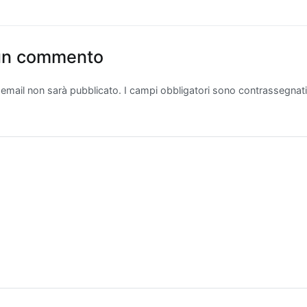
 un commento
o email non sarà pubblicato.
I campi obbligatori sono contrassegnat